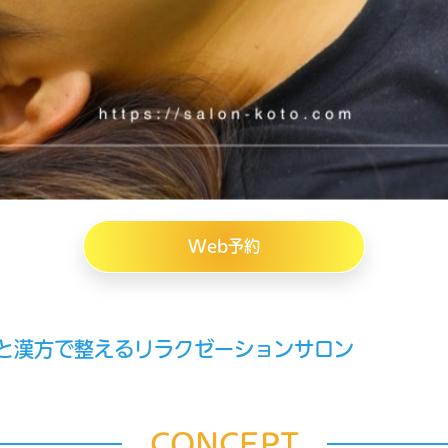
Web予約
と漢方で整えるリラクゼーションサロン
CONCEPT