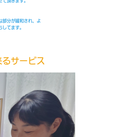
せて頂きます。
。
な部分が緩和され、よ
ちしてます。
出来るサービス