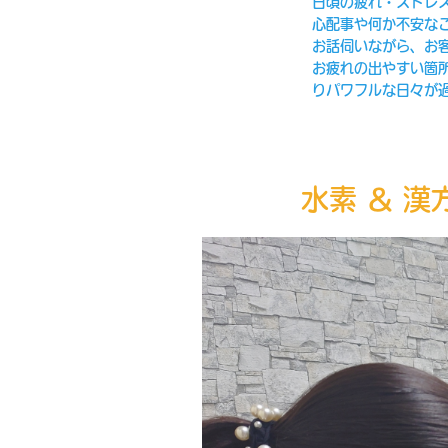
日頃の疲れ・ストレ
心配事や何か不安な
お話伺いながら、お
お疲れの出やすい箇
りパワフルな日々が
水素 ＆ 漢