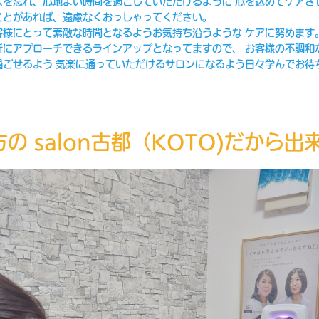
スを忘れ、心地よい時間を過ごしていただけるように 心を込めてケアさ
ことがあれば、遠慮なくおっしゃってください。
客様にとって素敵な時間となるようお気持ち沿うような ケアに努めます
所にアプローチできるラインアップとなってますので、 お客様の不調和
過ごせるよう 気楽に通っていただけるサロンになるよう日々学んでお待
方の salon古都（KOTO)だから