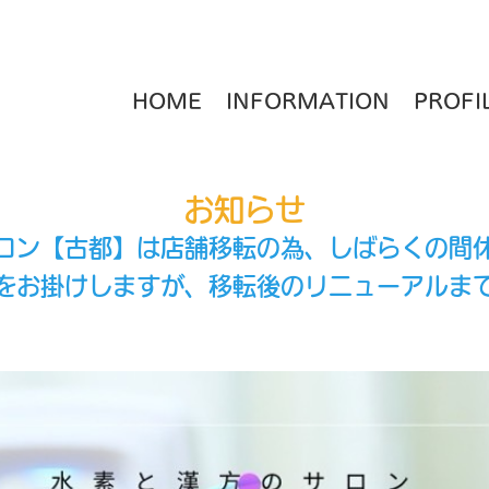
HOME
INFORMATION
PROFI
お知らせ
ロン【古都】は店舗移転の為、しばらくの間
をお掛けしますが、移転後のリニューアルま